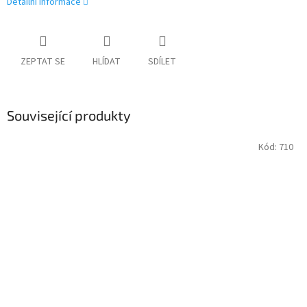
Detailní informace
ZEPTAT SE
HLÍDAT
SDÍLET
Související produkty
Kód:
710