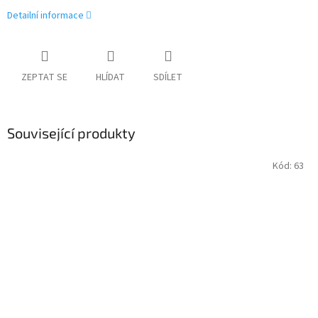
Detailní informace
ZEPTAT SE
HLÍDAT
SDÍLET
Související produkty
Kód:
63