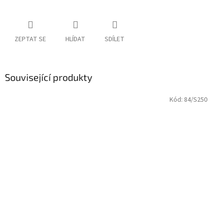
ZEPTAT SE
HLÍDAT
SDÍLET
Související produkty
Kód:
84/S250