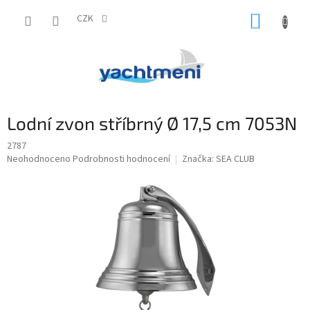
Přejít
NÁKUP
na
CZK
obsah
KOŠÍK
Lodní zvon stříbrný Ø 17,5 cm 7053N
2787
Průměrné
Neohodnoceno
Podrobnosti hodnocení
Značka:
SEA CLUB
hodnocení
produktu
je
0,0
z
5
hvězdiček.