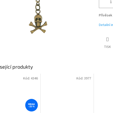
Přívěsek 
Detailní 
TISK
sející produkty
Kód:
4346
Kód:
3977
199 Kč
–25 %