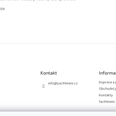
559
Kontakt
Informa
Doprava a 
info
@
yachtmeni.cz
Obchodní 
Kontakty
Yachtmeni