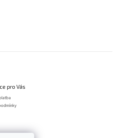
ce pro Vás
platba
podmínky