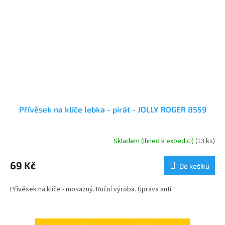
Přívěsek na klíče lebka - pirát - JOLLY ROGER 8559
Skladem (Ihned k expedici)
(13 ks)
69 Kč
Do košíku
Přívěsek na klíče - mosazný. Ruční výroba. Úprava anti.