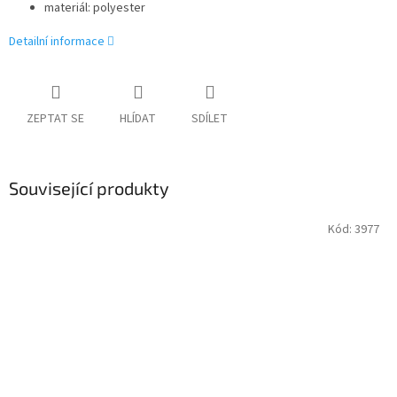
materiál: polyester
Detailní informace
ZEPTAT SE
HLÍDAT
SDÍLET
Související produkty
Kód:
3977