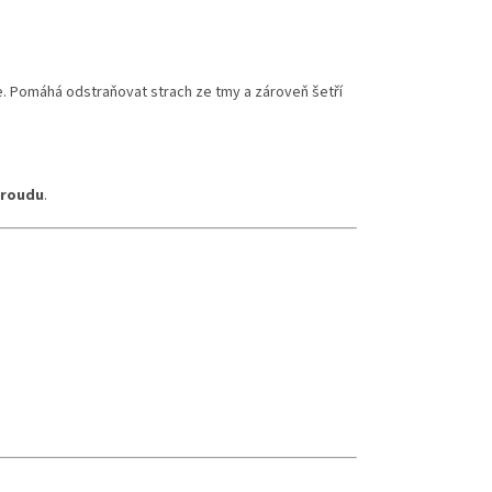
ce. Pomáhá odstraňovat strach ze tmy a zároveň šetří
proudu
.