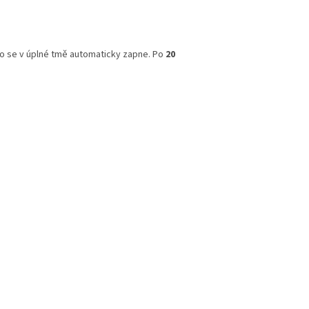
lo se v úplné tmě automaticky zapne. Po
20