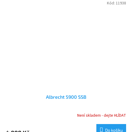
Kód:
11938
Albrecht 5900 SSB
Není skladem - dejte HLÍDAT
Do košíku