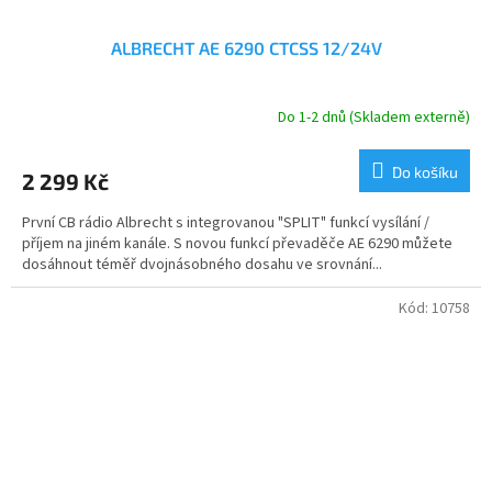
ALBRECHT AE 6290 CTCSS 12/24V
Do 1-2 dnů (Skladem externě)
Průměrné
hodnocení
produktu
Do košíku
2 299 Kč
je
5,0
První CB rádio Albrecht s integrovanou "SPLIT" funkcí vysílání /
z
příjem na jiném kanále. S novou funkcí převaděče AE 6290 můžete
5
dosáhnout téměř dvojnásobného dosahu ve srovnání...
hvězdiček.
Kód:
10758