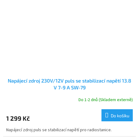
Napájecí zdroj 230V/12V puls se stabilizací napětí 13.8
V 7-9 A SW-79
Do 1-2 dnů (Skladem externě)
Do košíku
1 299 Kč
Napájecí zdroj puls se stabilizací napětí pro radiostanice.