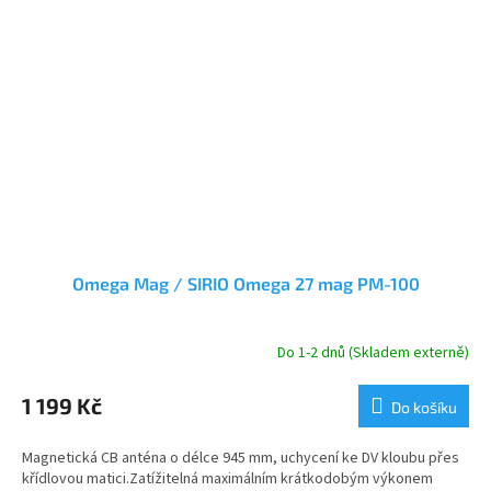
Omega Mag / SIRIO Omega 27 mag PM-100
Do 1-2 dnů (Skladem externě)
1 199 Kč
Do košíku
Magnetická CB anténa o délce 945 mm, uchycení ke DV kloubu přes
křídlovou matici.Zatížitelná maximálním krátkodobým výkonem