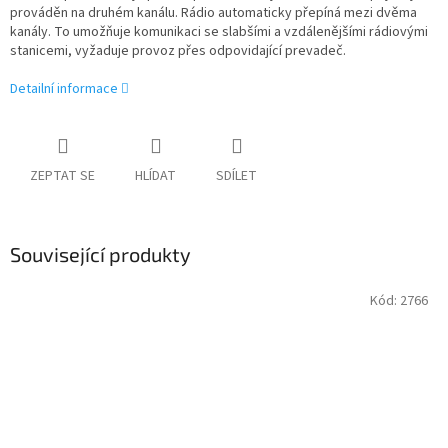
prováděn na druhém kanálu. Rádio automaticky přepíná mezi dvěma
kanály. To umožňuje komunikaci se slabšími a vzdálenějšími rádiovými
stanicemi, vyžaduje provoz přes odpovidající prevadeč.
Detailní informace
ZEPTAT SE
HLÍDAT
SDÍLET
Související produkty
Kód:
2766