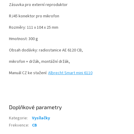
Zásuvka pro externí reproduktor
RJ45 konektor pro mikrofon
Rozměry: 111 x 104 x 25 mm
Hmotnost: 300 g
Obsah dodávky: radiostanice AE 6120 CB,
mikrofon + držák, montážní držák,
Manuál CZ ke stažení:
Albrecht Smart mini 6110
Doplňkové parametry
Kategorie
:
Vysílačky
Frekvence
:
CB