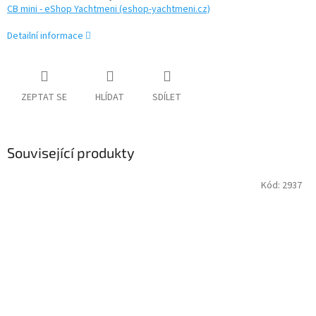
CB mini - eShop Yachtmeni (eshop-yachtmeni.cz)
Detailní informace
ZEPTAT SE
HLÍDAT
SDÍLET
Související produkty
Kód:
2937