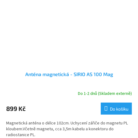
Anténa magnetická - SIRIO AS 100 Mag
Do 1-2 dnů (Skladem externě)
899 Kč
Do košíku
Magnetická anténa o délce 102cm. Uchycení zářiče do magnetu PL
kloubem.Včetně magnetu, cca 3,5m kabelu a konektoru do
radiostanice PL.