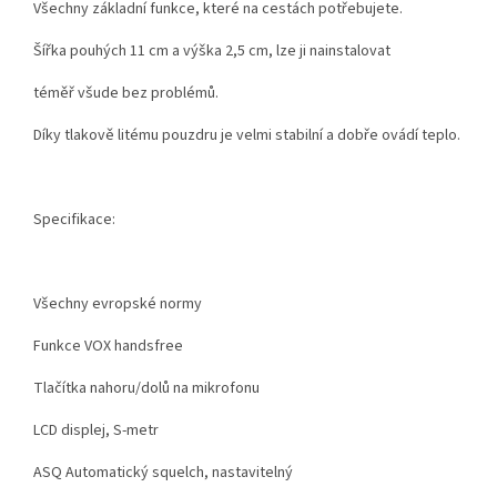
Všechny základní funkce, které na cestách potřebujete.
Šířka pouhých 11 cm a výška 2,5 cm, lze ji nainstalovat
téměř všude bez problémů.
Díky tlakově litému pouzdru je velmi stabilní a dobře ovádí teplo.
Specifikace:
Všechny evropské normy
Funkce VOX handsfree
Tlačítka nahoru/dolů na mikrofonu
LCD displej, S-metr
ASQ Automatický squelch, nastavitelný