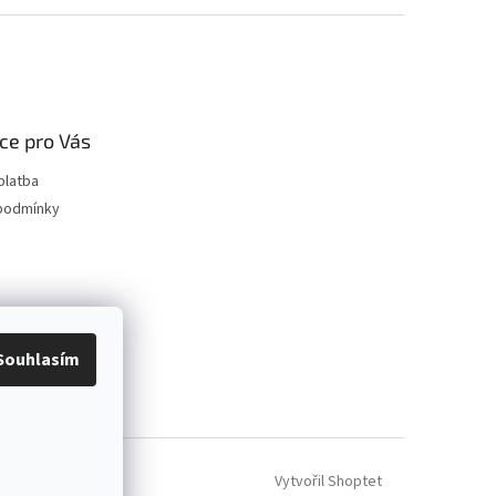
ce pro Vás
platba
podmínky
Souhlasím
Vytvořil Shoptet