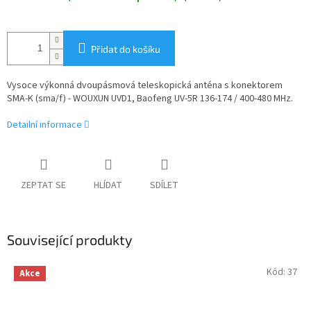
Přidat do košíku
Vysoce výkonná dvoupásmová teleskopická anténa s konektorem
SMA-K (sma/f) - WOUXUN UVD1, Baofeng UV-5R 136-174 / 400-480 MHz.
Detailní informace
ZEPTAT SE
HLÍDAT
SDÍLET
Související produkty
Kód:
37
Akce