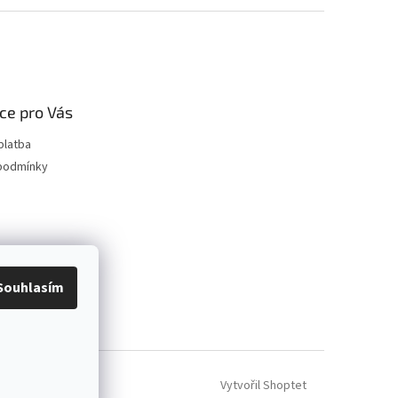
ce pro Vás
platba
podmínky
Souhlasím
Vytvořil Shoptet