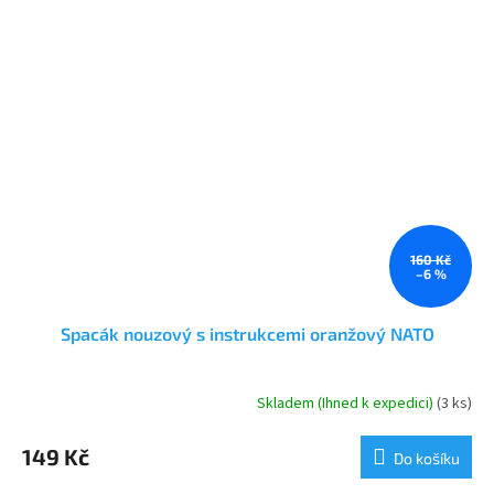
160 Kč
–6 %
Spacák nouzový s instrukcemi oranžový NATO
Skladem (Ihned k expedici)
(3 ks)
149 Kč
Do košíku