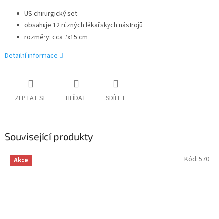
US chirurgický set
obsahuje 12 různých lékařských nástrojů
rozměry: cca 7x15 cm
Detailní informace
ZEPTAT SE
HLÍDAT
SDÍLET
Související produkty
Kód:
570
Akce