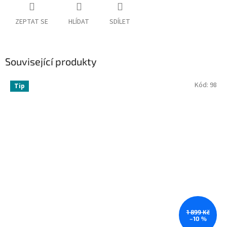
ZEPTAT SE
HLÍDAT
SDÍLET
Související produkty
Kód:
98
Tip
1 899 Kč
–10 %