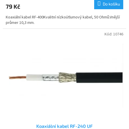
Do košíku
79 Kč
Koaxiální kabel RF-400Kvalitní nízkoútlumový kabel, 50 Ohmů.Vnější
průmer 10,3 mm.
Kód:
10746
Koaxiální kabel RF-240 UF