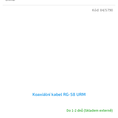
Kód:
84/S790
Koaxiální kabel RG-58 URM
Do 1-2 dnů (Skladem externě)