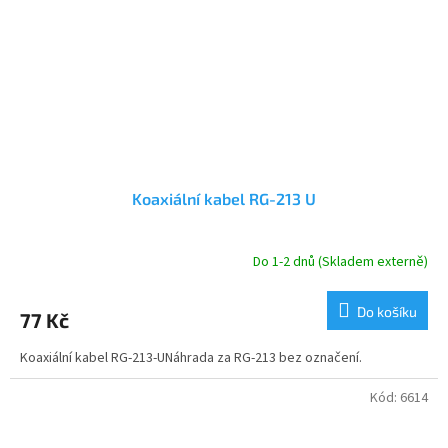
Koaxiální kabel RG-213 U
Do 1-2 dnů (Skladem externě)
Do košíku
77 Kč
Koaxiální kabel RG-213-UNáhrada za RG-213 bez označení.
Kód:
6614