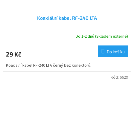
Koaxiální kabel RF-240 LTA
Do 1-2 dnů (Skladem externě)
Do košíku
29 Kč
Koaxiální kabel RF-240 LTA černý bez konektorů.
Kód:
6629