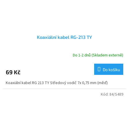
Koaxiální kabel RG-213 TY
Do 1-2 dnů (Skladem externě)
Do košíku
69 Kč
Koaxiální kabel RG 213 TY Středový vodič 7x 0,75 mm (měď)
Kód:
84/S489