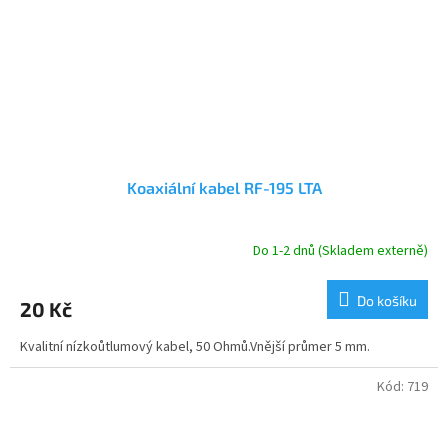
Koaxiální kabel RF-195 LTA
Do 1-2 dnů (Skladem externě)
Do košíku
20 Kč
Kvalitní nízkoůtlumový kabel, 50 Ohmů.Vnější průmer 5 mm.
Kód:
719