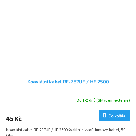
Koaxiální kabel RF-287UF / HF 2500
Do 1-2 dnů (Skladem externě)
Do košíku
45 Kč
Koaxiální kabel RF-287UF / HF 2500Kvalitní nízkoůtlumový kabel, 50
Ohmů.