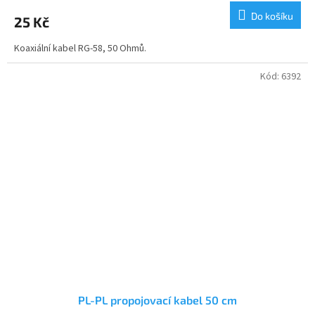
Do košíku
25 Kč
Koaxiální kabel RG-58, 50 Ohmů.
Kód:
6392
PL-PL propojovací kabel 50 cm