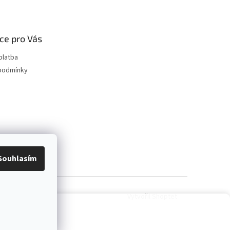
ce pro Vás
platba
podmínky
Souhlasím
Vytvořil Shoptet