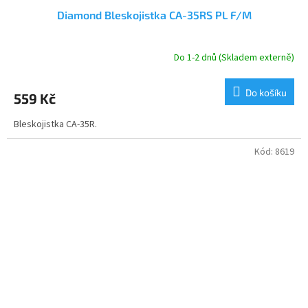
Diamond Bleskojistka CA-35RS PL F/M
Do 1-2 dnů (Skladem externě)
Do košíku
559 Kč
Bleskojistka CA-35R.
Kód:
8619