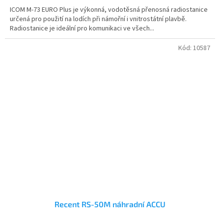
ICOM M-73 EURO Plus je výkonná, vodotěsná přenosná radiostanice
určená pro použití na lodích při námořní i vnitrostátní plavbě.
Radiostanice je ideální pro komunikaci ve všech...
Kód:
10587
Recent RS-50M náhradní ACCU