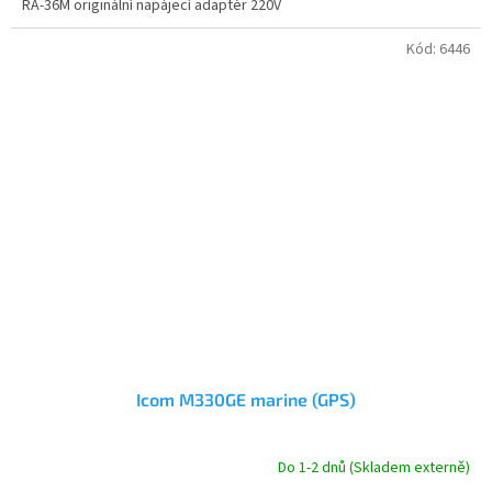
RA-36M originální napájecí adaptér 220V
Kód:
6446
Icom M330GE marine (GPS)
Do 1-2 dnů (Skladem externě)