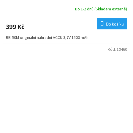
Do 1-2 dnů (Skladem externě)
Do košíku
399 Kč
RB-50M originální náhradní ACCU 3,7V 1500 mAh
Kód:
10460