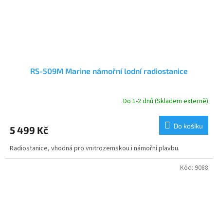
RS-509M Marine námořní lodní radiostanice
Do 1-2 dnů (Skladem externě)
Do košíku
5 499 Kč
Radiostanice, vhodná pro vnitrozemskou i námořní plavbu.
Kód:
9088