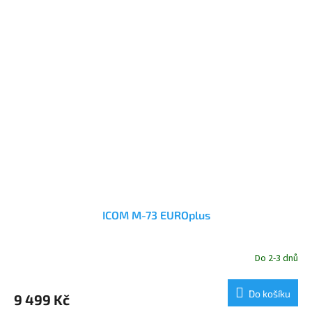
ICOM M-73 EUROplus
Do 2-3 dnů
Do košíku
9 499 Kč