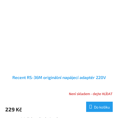
Recent RS-36M originální napájecí adaptér 220V
Není skladem - dejte HLÍDAT
Do košíku
229 Kč