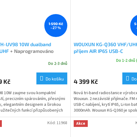
1 590 Kč
5
–27 %
TH-UV98 10W dualband
WOUXUN KG-Q360 VHF/UH
/UHF
+ Naprogramováno
příjem AIR IP65 USB-C
Do 1-2 dnů
Do 2-3 dnů
rné
Průměrné
cení
hodnocení
ktu
produktu
Do košíku
Do
9 Kč
4 399 Kč
je
5,0
98 10W zaujme svou kompaktní
Nová tri-band radiostanice výrobc
z
stí, precizním spárováním, přesnými
Wouxun. 2 nezávislé přijímače. FM 
5
ky, elegantním designem a širokou
USB-C nabíjení, krytí IP65, Li-Ion ba
ček.
hvězdiček.
 užitečných funkcí přizpůsobených
3000mAh. Wouxun KG-Q360 je spol
ám uživatele....
Wouxun...
Kód:
11968
Akce