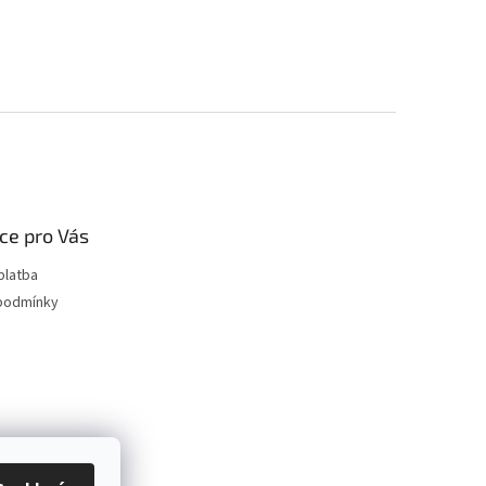
ce pro Vás
platba
podmínky