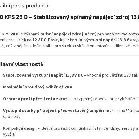
ailní popis produktu
O KPS 28 D – Stabilizovaný spínaný napájecí zdroj 13,
 KPS 28 D
je výkonný
pulsní napájecí zdroj
určený pro napájení radiostani
ení pracujících na
12 V DC
. Poskytuje
stabilní výstupní napětí 13,8 V
a vy
 A, což z něj činí ideální volbu pro širokou škálu komunikační a dílenské tec
lavní vlastnosti:
Stabilizované výstupní napětí 13,8 V DC
– vhodné pro většinu 12V zaří
Maximální proudový odběr až 28 A
Ochrana proti přetížení a zkratu
– bezpečný provoz i při chybě připoj
Výstupní svorky připojené přes vestavěný ampérmetr
– umožňují ko
spotřeby
Kompaktní design – ideální pro radiokomunikační stanice, dílny, servisy 
využití