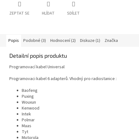
ZEPTAT SE
HLÍDAT
SDÍLET
Popis
Podobné (3)
Hodnocení (2)
Diskuze (1)
Značka
Detailní popis produktu
Programovací kabel Universal
Programovaci kabel 6 adapterů. Vhodný pro radiostanice :
Baofeng
Puxing
Wouxun
Kenwood
Intek
Polmar
Maas
Tyt
Motorola