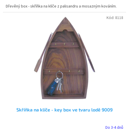
Dřevěný box - skříňka na klíče z palisandru a mosazným kováním.
Kód:
8118
Skříňka na klíče - key box ve tvaru lodě 9009
Do 3-4 dnů