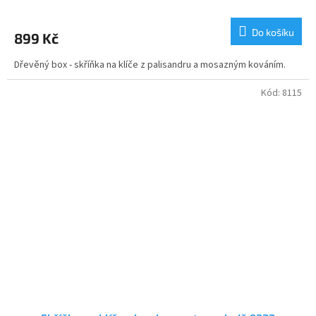
Do košíku
899 Kč
Dřevěný box - skříňka na klíče z palisandru a mosazným kováním.
Kód:
8115