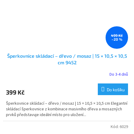
499 Kč
–20 %
Šperkovnice skládací – dřevo / mosaz | 15 × 10,5 × 10,5
cm 9452
Do 3-4 dnů
Do košíku
399 Kč
Šperkovnice skládací – dřevo / mosaz | 15 × 10,5 × 10,5 cm Elegantní
skládací šperkovnice z kombinace masivního dřeva a mosazných
prvků představuje ideální místo pro uložení...
Kód:
6029