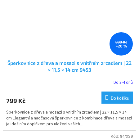
999 Kč
–20 %
Šperkovnice z dřeva a mosazi s vnitřním zrcadlem | 22
× 11,5 × 14 cm 9453
Do 3-4 dnů
Do košíku
799 Kč
Šperkovnice z dřeva a mosazi s vnitřním zrcadlem | 22 × 11,5 × 14
cm Elegantní a nadčasová šperkovnice z kombinace dřeva a mosazi
je ideálním doplňkem pro uložení vašich...
Kód:
84/XS9