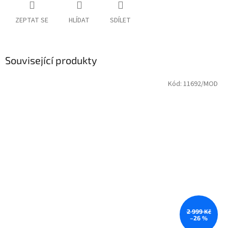
ZEPTAT SE
HLÍDAT
SDÍLET
Související produkty
Kód:
11692/MOD
2 999 Kč
–26 %