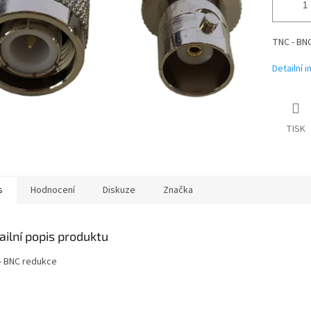
TNC - BN
Detailní 
TISK
s
Hodnocení
Diskuze
Značka
ailní popis produktu
- BNC redukce