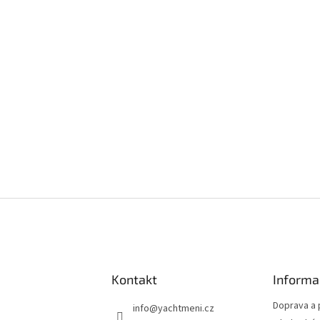
Kontakt
Informa
Doprava a 
info
@
yachtmeni.cz