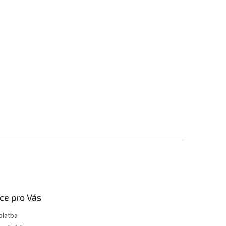
ce pro Vás
platba