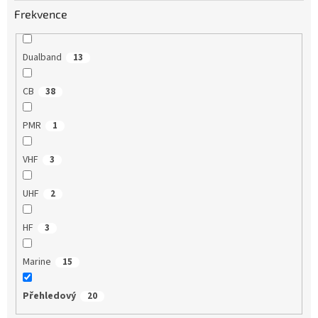
Frekvence
Dualband
13
CB
38
PMR
1
VHF
3
UHF
2
HF
3
Marine
15
Přehledový
20