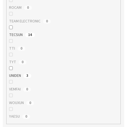
ROCAM
0
TEAM ELECTRONIC
0
TECSUN
14
TTI
0
TYT
0
UNIDEN
3
VEMFAI
0
WOUXUN
0
YAESU
0