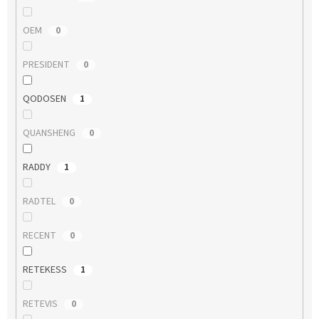
OEM
0
PRESIDENT
0
QODOSEN
1
QUANSHENG
0
RADDY
1
RADTEL
0
RECENT
0
RETEKESS
1
RETEVIS
0