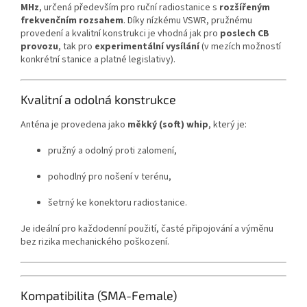
MHz
, určená především pro ruční radiostanice s
rozšířeným
frekvenčním rozsahem
. Díky nízkému VSWR, pružnému
provedení a kvalitní konstrukci je vhodná jak pro
poslech CB
provozu
, tak pro
experimentální vysílání
(v mezích možností
konkrétní stanice a platné legislativy).
Kvalitní a odolná konstrukce
Anténa je provedena jako
měkký (soft) whip
, který je:
pružný a odolný proti zalomení,
pohodlný pro nošení v terénu,
šetrný ke konektoru radiostanice.
Je ideální pro každodenní použití, časté připojování a výměnu
bez rizika mechanického poškození.
Kompatibilita (SMA-Female)