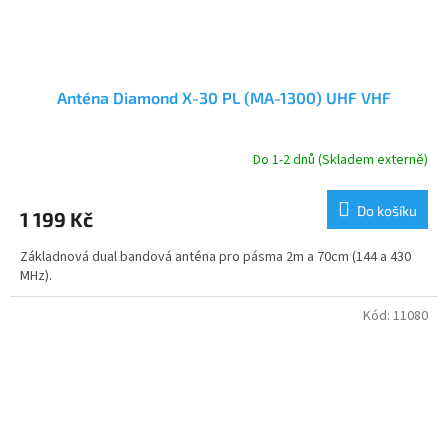
Anténa Diamond X-30 PL (MA-1300) UHF VHF
Do 1-2 dnů (Skladem externě)
Do košíku
1 199 Kč
Základnová dual bandová anténa pro pásma 2m a 70cm (144 a 430
MHz).
Kód:
11080