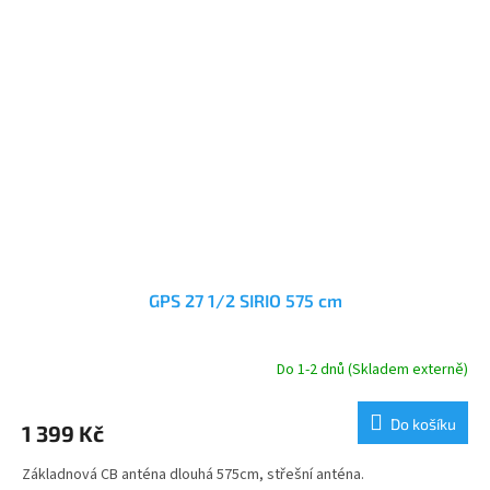
GPS 27 1/2 SIRIO 575 cm
Do 1-2 dnů (Skladem externě)
Do košíku
1 399 Kč
Základnová CB anténa dlouhá 575cm, střešní anténa.