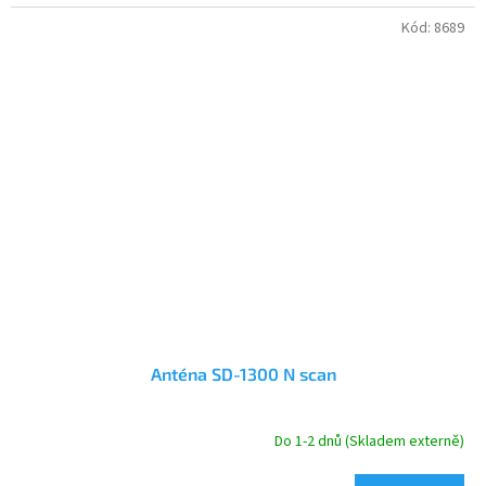
Kód:
8689
Anténa SD-1300 N scan
Do 1-2 dnů (Skladem externě)