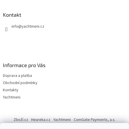
Kontakt
info
@
yachtmeni.cz
Informace pro Vás
Doprava a platba
Obchodní podmínky
Kontakty
Yachtmeni
Zboží.cz
Heureka.cz
Yachtmeni
ComGate Payments, a.s.