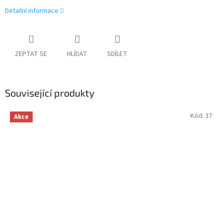
Detailní informace
ZEPTAT SE
HLÍDAT
SDÍLET
Související produkty
Kód:
37
Akce