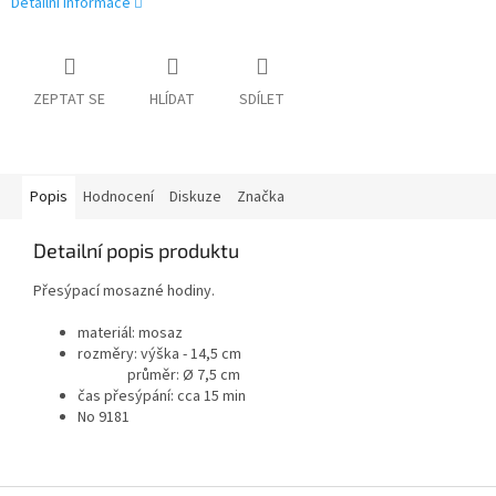
Detailní informace
ZEPTAT SE
HLÍDAT
SDÍLET
Popis
Hodnocení
Diskuze
Značka
Detailní popis produktu
Přesýpací mosazné hodiny.
materiál: mosaz
rozměry: výška - 14,5 cm
průměr:
Ø 7,5 cm
čas přesýpání: cca 15 min
No 9181