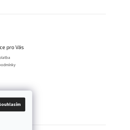
ce pro Vás
platba
podmínky
Souhlasím