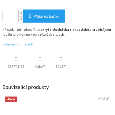
Přidat do košíku
HF sada - mikrofon. Tato
skrytá sluchátka s akustickou trubicí
jsou
ideální pro komunikaci v různých situacích.
Detailní informace
ZEPTAT SE
HLÍDAT
SDÍLET
Související produkty
Kód:
37
Akce