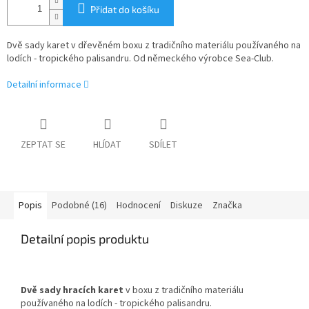
Přidat do košíku
Dvě sady karet v dřevěném boxu z tradičního materiálu používaného na
lodích - tropického palisandru. Od německého výrobce Sea-Club.
Detailní informace
ZEPTAT SE
HLÍDAT
SDÍLET
Popis
Podobné (16)
Hodnocení
Diskuze
Značka
Detailní popis produktu
Dvě sady hracích karet
v boxu z tradičního materiálu
používaného na lodích - tropického palisandru.