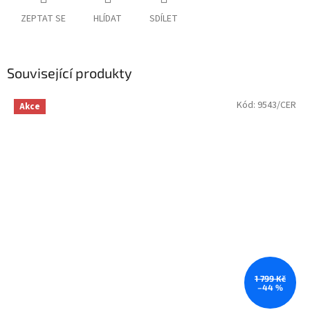
ZEPTAT SE
HLÍDAT
SDÍLET
Související produkty
Kód:
9543/CER
Akce
1 799 Kč
–44 %