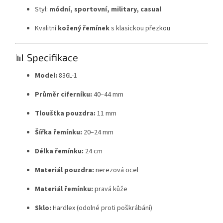
Styl:
módní, sportovní, military, casual
Kvalitní
kožený řemínek
s klasickou přezkou
📊 Specifikace
Model:
836L-1
Průměr ciferníku:
40–44 mm
Tloušťka pouzdra:
11 mm
Šířka řemínku:
20–24 mm
Délka řemínku:
24 cm
Materiál pouzdra:
nerezová ocel
Materiál řemínku:
pravá kůže
Sklo:
Hardlex (odolné proti poškrábání)