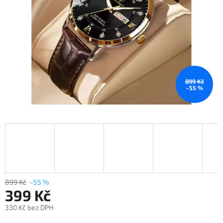
899 Kč
–55 %
899 Kč
–55 %
399 Kč
330 Kč bez DPH
Měrná