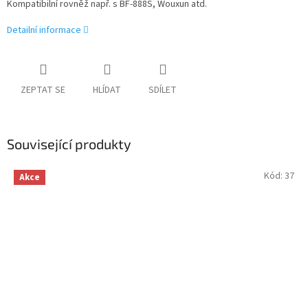
Kompatibilní rovněž např. s BF-888S, Wouxun atd.
Detailní informace
ZEPTAT SE
HLÍDAT
SDÍLET
Související produkty
Kód:
37
Akce