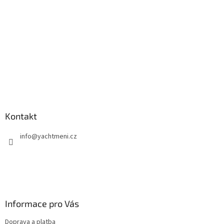
Kontakt
info
@
yachtmeni.cz
Informace pro Vás
Doprava a platba