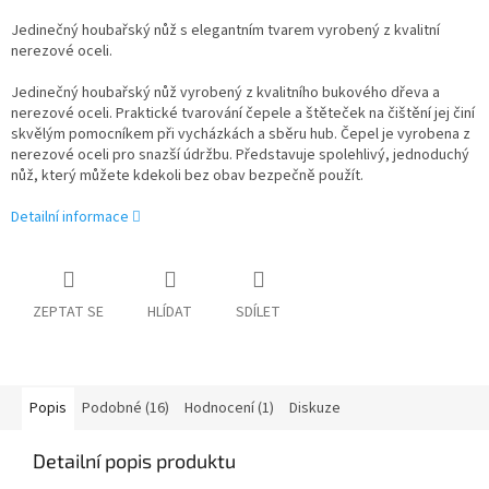
Jedinečný houbařský nůž s elegantním tvarem vyrobený z kvalitní
nerezové oceli.
Jedinečný houbařský nůž vyrobený z kvalitního bukového dřeva a
nerezové oceli. Praktické tvarování čepele a štěteček na čištění jej činí
skvělým pomocníkem při vycházkách a sběru hub. Čepel je vyrobena z
nerezové oceli pro snazší údržbu. Představuje spolehlivý, jednoduchý
nůž, který můžete kdekoli bez obav bezpečně použít.
Detailní informace
ZEPTAT SE
HLÍDAT
SDÍLET
Popis
Podobné (16)
Hodnocení (1)
Diskuze
Detailní popis produktu