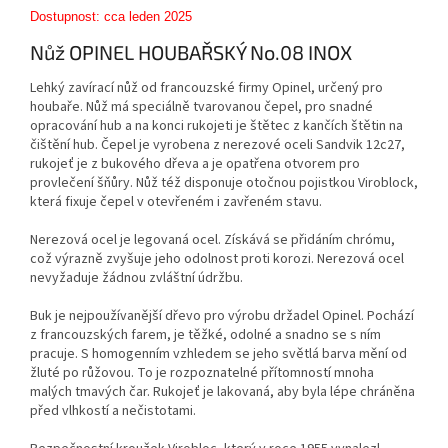
Dostupnost: cca leden 2025
Nůž OPINEL HOUBAŘSKÝ No.08 INOX
Lehký zavírací nůž od francouzské firmy Opinel, určený pro
houbaře. Nůž má speciálně tvarovanou čepel, pro snadné
opracování hub a na konci rukojeti je štětec z kančích štětin na
čištění hub. Čepel je vyrobena z nerezové oceli Sandvik 12c27,
rukojeť je z bukového dřeva a je opatřena otvorem pro
provlečení šňůry. Nůž též disponuje otočnou pojistkou Viroblock,
která fixuje čepel v otevřeném i zavřeném stavu.
Nerezová ocel je legovaná ocel. Získává se přidáním chrómu,
což výrazně zvyšuje jeho odolnost proti korozi. Nerezová ocel
nevyžaduje žádnou zvláštní údržbu.
Buk je nejpoužívanější dřevo pro výrobu držadel Opinel. Pochází
z francouzských farem, je těžké, odolné a snadno se s ním
pracuje. S homogenním vzhledem se jeho světlá barva mění od
žluté po růžovou. To je rozpoznatelné přítomností mnoha
malých tmavých čar. Rukojeť je lakovaná, aby byla lépe chráněna
před vlhkostí a nečistotami.