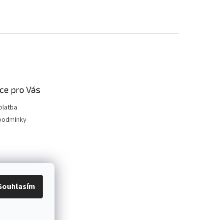
ce pro Vás
platba
podmínky
Souhlasím