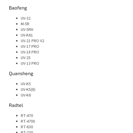
Baofeng
UV-32
M-5R
UV-5RH
UV-K61
UV-21 PRO V2
UV-17 PRO
UV-18 PRO
UV-25
UV-13 PRO
Quansheng
UV-K5
UV-K5(8)
UV-K6
Radtel
RT-470
RT-470X
RT-630
RT-730