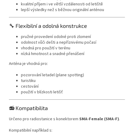
kvalitní příjem i ve větší vzdálenosti od letiště
lepší výsledky než s běžnou originální anténou
🔧 Flexibilní a odolná konstrukce
pružné provedení odolné proti zlomení
odolnost vůči dešti a nepříznivému počasí
vhodná pro použití v terénu
nízká hmotnost a snadné přenášení
Anténa je vhodná pro:
pozorování letadel (plane spotting)
turistiku
cestování
použití v blízkosti letišť
📻 Kompatibilita
Určeno pro radiostanice s konektorem
SMA-Female (SMA-F)
.
Kompatibilní například s: