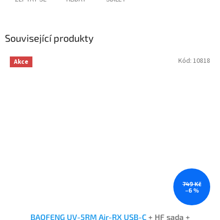
Související produkty
Kód:
10818
Akce
749 Kč
–6 %
BAOFENG UV-5RM Air-RX USB-C
+ HF sada +