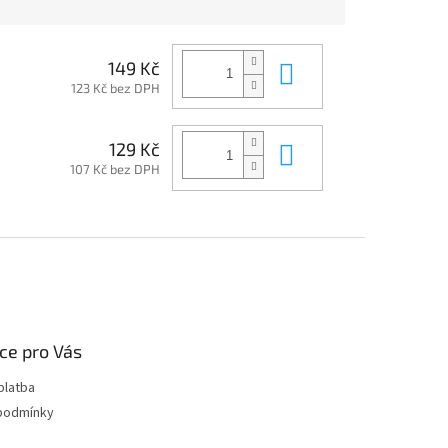
Do košíku
149 Kč
123 Kč bez DPH
Do košíku
129 Kč
107 Kč bez DPH
ce pro Vás
platba
podmínky