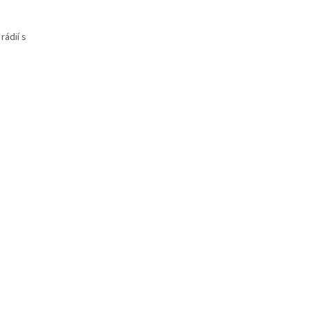
rádií s