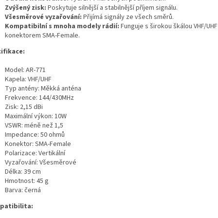
Zvýšený zisk:
Poskytuje silnější a stabilnější příjem signálu.
Všesměrové vyzařování:
Přijímá signály ze všech směrů.
Kompatibilní s mnoha modely rádií:
Funguje s širokou škálou VHF/UHF 
konektorem SMA-Female.
ifikace:
Model: AR-771
Kapela: VHF/UHF
Typ antény: Měkká anténa
Frekvence: 144/430MHz
Zisk: 2,15 dBi
Maximální výkon: 10W
VSWR: méně než 1,5
Impedance: 50 ohmů
Konektor: SMA-Female
Polarizace: Vertikální
Vyzařování: Všesměrové
Délka: 39 cm
Hmotnost: 45 g
Barva: černá
atibilita: