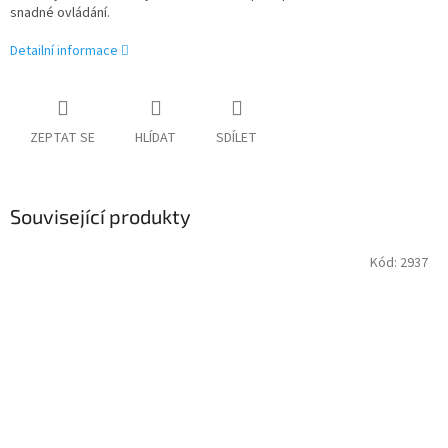
snadné ovládání.
Detailní informace
ZEPTAT SE
HLÍDAT
SDÍLET
Související produkty
Kód:
2937