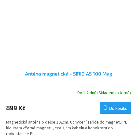
Anténa magnetická - SIRIO AS 100 Mag
Do 1-2 dnů (Skladem externě)
899 Kč
Do košíku
Magnetická anténa o délce 102cm. Uchycení zářiče do magnetu PL
kloubem.Včetně magnetu, cca 3,5m kabelu a konektoru do
radiostanice PL.