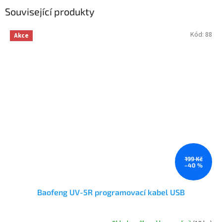
Související produkty
Kód:
88
Akce
199 Kč
–40 %
Baofeng UV-5R programovací kabel USB