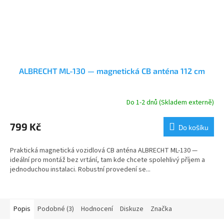
ALBRECHT ML-130 — magnetická CB anténa 112 cm
Do 1-2 dnů (Skladem externě)
799 Kč
Do košíku
Praktická magnetická vozidlová CB anténa ALBRECHT ML-130 —
ideální pro montáž bez vrtání, tam kde chcete spolehlivý příjem a
jednoduchou instalaci. Robustní provedení se...
Popis
Podobné (3)
Hodnocení
Diskuze
Značka