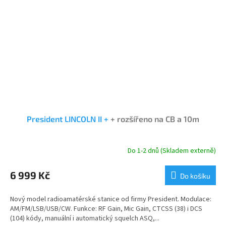
President LINCOLN II +
+ rozšířeno na CB a 10m
Do 1-2 dnů (Skladem externě)
Průměrné
hodnocení
produktu
6 999 Kč
Do košíku
je
5,0
Nový model radioamatérské stanice od firmy President. Modulace:
z
AM/FM/LSB/USB/CW. Funkce: RF Gain, Mic Gain, CTCSS (38) i DCS
5
(104) kódy, manuální i automatický squelch ASQ,...
hvězdiček.