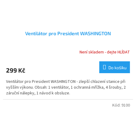
Ventilátor pro President WASHINGTON
Není skladem - dejte HLÍDAT
Do košíku
299 Kč
Ventilátor pro President WASHINGTON - zlepší chlazení stanice při
vyšším výkonu. Obsah: 1 ventilátor, 1 ochranná mřížka, 4 šrouby, 2
záruční nálepky, 1 návod k obsluze.
Kód:
9100