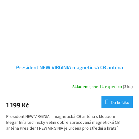
President NEW VIRGINIA magnetická CB anténa
Skladem (Ihned k expedici)
(3 ks)
Do košíku
1 199 Kč
President NEW VIRGINIA – magnetická CB anténa s kloubem
Elegantní a technicky velmi dobře zpracovaná magnetická CB
anténa President NEW VIRGINIA je určena pro střední a kratší...